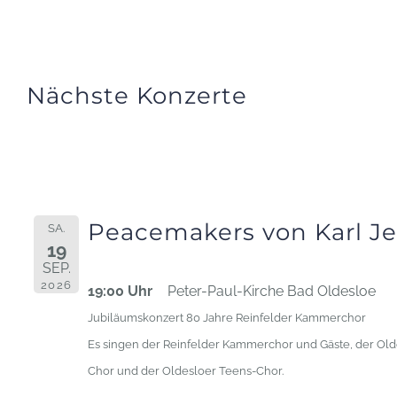
Nächste Konzerte
Termin Informationen:
Peacemakers von Karl J
SA.
19
SEP.
2026
19:00 Uhr
Peter-Paul-Kirche Bad Oldesloe
Jubiläumskonzert 80 Jahre Reinfelder Kammerchor
Es singen der Reinfelder Kammerchor und Gäste, der Ol
Chor und der Oldesloer Teens-Chor.