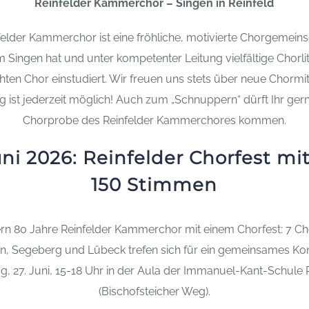
Reinfelder Kammerchor – Singen in Reinfeld
felder Kammerchor ist eine fröhliche, motivierte Chorgemeinsc
 Singen hat und unter kompetenter Leitung vielfältige Chorlit
ten Chor einstudiert. Wir freuen uns stets über neue Chormit
eg ist jederzeit möglich! Auch zum „Schnuppern“ dürft Ihr ger
Chorprobe des Reinfelder Kammerchores kommen.
uni 2026: Reinfelder Chorfest mi
150 Stimmen
ern 80 Jahre Reinfelder Kammerchor mit einem Chorfest: 7 C
n, Segeberg und Lübeck trefen sich für ein gemeinsames Ko
, 27. Juni, 15-18 Uhr in der Aula der Immanuel-Kant-Schule 
(Bischofsteicher Weg).