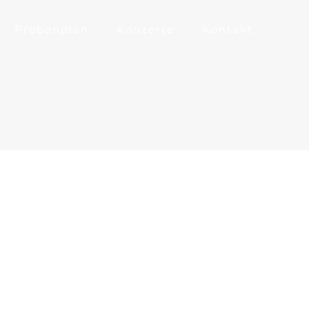
Probenplan
Konzerte
Kontakt
hor
nfeld