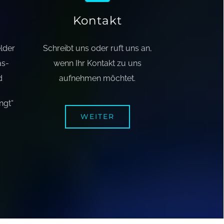
Kontakt
elder
Schreibt uns oder ruft uns an,
as-
wenn Ihr Kontakt zu uns
d
aufnehmen möchtet.
ngt“
WEITER