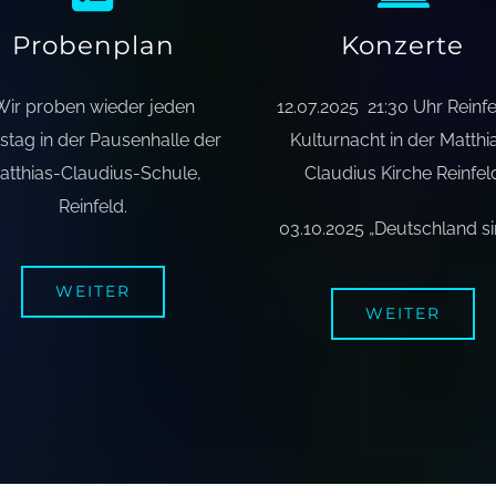
Probenplan
Konzerte
Wir proben wieder jeden
12.07.2025 21:30 Uhr Reinf
stag in der Pausenhalle der
Kulturnacht in der Matthi
atthias-Claudius-Schule,
Claudius Kirche Reinfel
Reinfeld.
03.10.2025 „Deutschland si
WEITER
WEITER